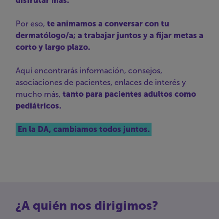
disfrutar más.
Por eso,
te animamos a conversar con tu
dermatólogo/a; a trabajar juntos y a fijar metas a
corto y largo plazo.
Aquí encontrarás información, consejos,
asociaciones de pacientes, enlaces de interés y
mucho más,
tanto para pacientes adultos como
pediátricos.
En la DA, cambiamos todos juntos.
¿A quién nos dirigimos?